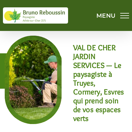
Passer
au
contenu
VAL DE CHER
JARDIN
SERVICES — Le
paysagiste à
Truyes,
Cormery, Esvres
qui prend soin
de vos espaces
verts