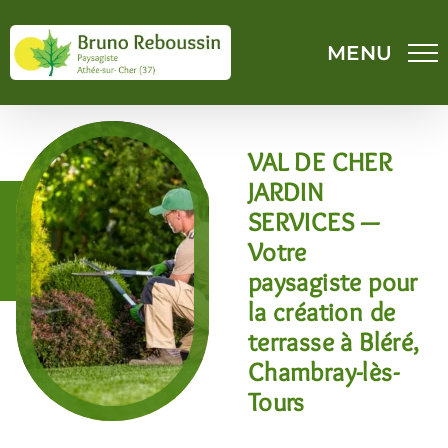
Passer
au
contenu
VAL DE CHER
JARDIN
SERVICES —
Votre
paysagiste pour
la création de
terrasse à Bléré,
Chambray-lès-
Tours