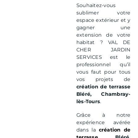
Souhaitez-vous
sublimer votre
espace extérieur et y
gagner une
extension de votre
habitat ? VAL DE
CHER JARDIN
SERVICES est le
professionnel qu’il
vous faut pour tous
vos projets de
création de terrasse
Bléré, Chambray-
lès-Tours
.
Grâce à notre
expérience avérée
dans la
création de
terrasse
Bléré,