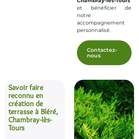
Chambray-lès-Tours
et bénéficier de
notre
accompagnement
personnalisé.
Contactez-
nous
Savoir faire
reconnu en
création de
terrasse à Bléré,
Chambray-lès-
Tours