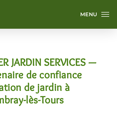
ER JARDIN SERVICES —
enaire de confiance
ation de jardin à
mbray-lès-Tours