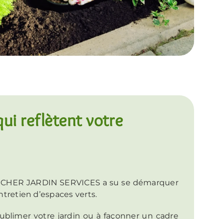
qui reflètent votre
E CHER JARDIN SERVICES a su se démarquer
entretien d’espaces verts.
sublimer votre jardin ou à façonner un cadre