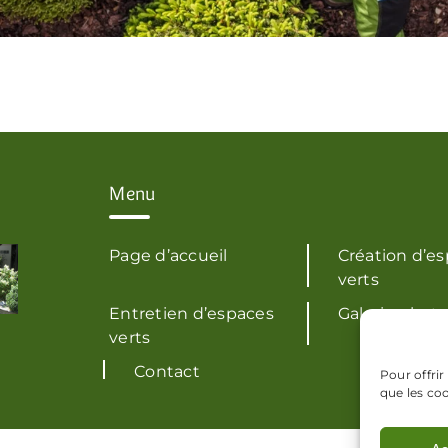
Menu
Page d’accueil
Création d’e
verts
Entretien d’espaces
Galerie phot
verts
Contact
Pour offrir
que les co