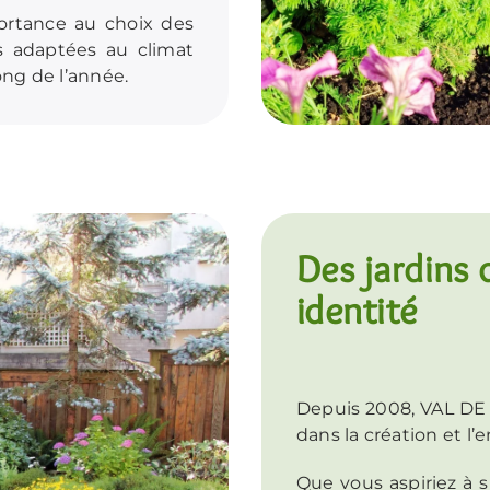
ortance au choix des
es adaptées au climat
ong de l’année.
Des jardins 
identité
Depuis 2008, VAL D
dans la création et l’
Que vous aspiriez à 