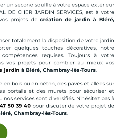
er un second souffle à votre espace extérieur
 VAL DE CHER JARDIN SERVICES, est à votre
 vos projets de
création de jardin à Bléré,
ser totalement la disposition de votre jardin
ter quelques touches décoratives, notre
 compétences requises. Toujours à votre
ns vos projets pour combler au mieux vos
e jardin
à Bléré, Chambray-lès-Tours
.
 en bois ou en béton, des pavés et allées sur
s portails et des murets pour sécuriser et
 nos services sont diversifiés. N’hésitez pas à
47 50 39 40
pour discuter de votre projet de
Bléré, Chambray-lès-Tours
.