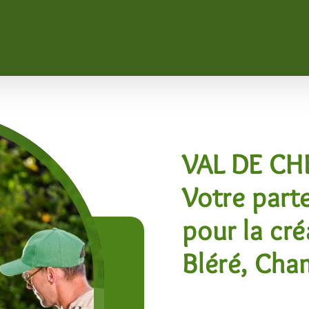
VAL DE CH
Votre part
pour la cré
Bléré, Cha