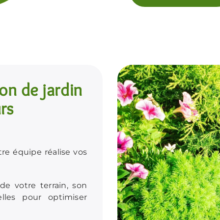
on de jardin
rs
e équipe réalise vos
e votre terrain, son
lles pour optimiser